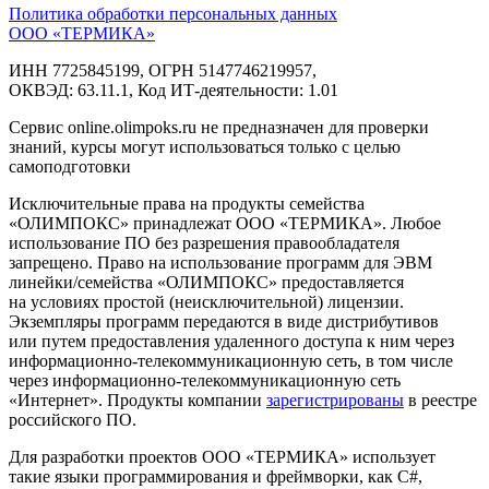
Политика обработки персональных данных
ООО «ТЕРМИКА»
ИНН 7725845199, ОГРН 5147746219957,
ОКВЭД: 63.11.1, Код ИТ‑деятельности: 1.01
Сервис online.olimpoks.ru не предназначен для проверки
знаний, курсы могут использоваться только с целью
самоподготовки
Исключительные права на продукты семейства
«ОЛИМПОКС» принадлежат ООО «ТЕРМИКА». Любое
использование ПО без разрешения правообладателя
запрещено. Право на использование программ для ЭВМ
линейки/семейства «ОЛИМПОКС» предоставляется
на условиях простой (неисключительной) лицензии.
Экземпляры программ передаются в виде дистрибутивов
или путем предоставления удаленного доступа к ним через
информационно-телекоммуникационную сеть, в том числе
через информационно-телекоммуникационную сеть
«Интернет». Продукты компании
зарегистрированы
в реестре
российского ПО.
Для разработки проектов ООО «ТЕРМИКА» использует
такие языки программирования и фреймворки, как C#,