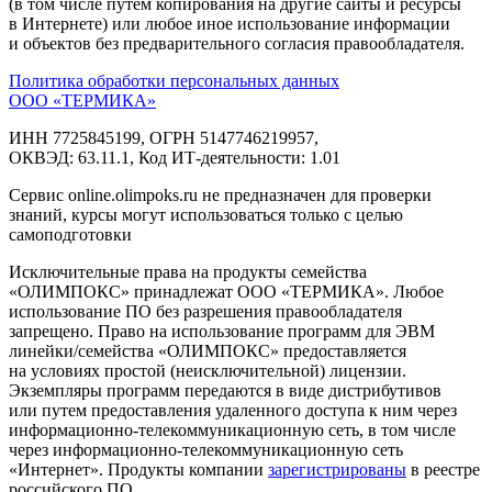
(в том числе путем копирования на другие сайты и ресурсы
в Интернете) или любое иное использование информации
и объектов без предварительного согласия правообладателя.
Политика обработки персональных данных
ООО «ТЕРМИКА»
ИНН 7725845199, ОГРН 5147746219957,
ОКВЭД: 63.11.1, Код ИТ‑деятельности: 1.01
Сервис online.olimpoks.ru не предназначен для проверки
знаний, курсы могут использоваться только с целью
самоподготовки
Исключительные права на продукты семейства
«ОЛИМПОКС» принадлежат ООО «ТЕРМИКА». Любое
использование ПО без разрешения правообладателя
запрещено. Право на использование программ для ЭВМ
линейки/семейства «ОЛИМПОКС» предоставляется
на условиях простой (неисключительной) лицензии.
Экземпляры программ передаются в виде дистрибутивов
или путем предоставления удаленного доступа к ним через
информационно-телекоммуникационную сеть, в том числе
через информационно-телекоммуникационную сеть
«Интернет». Продукты компании
зарегистрированы
в реестре
российского ПО.